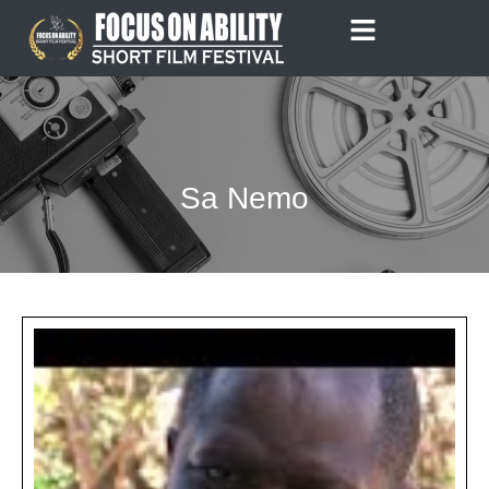
Skip
to
content
Sa Nemo